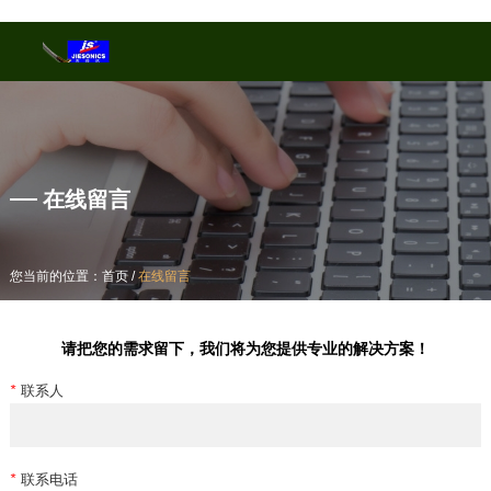
产品中心
在线留言
/
/
您当前的位置：首页
您当前的位置：首页
在线留言
在线留言
请把您的需求留下，我们将为您提供专业的解决方案！
*
联系人
*
联系电话