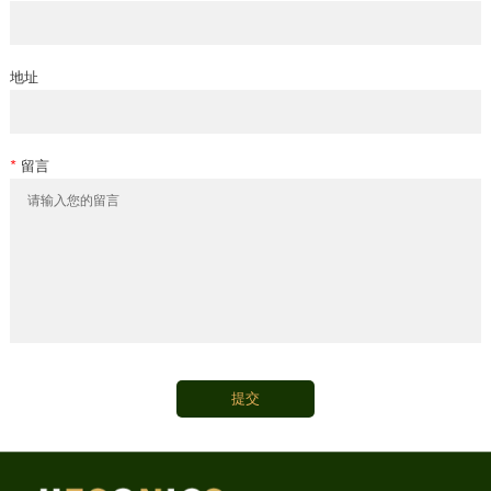
地址
*
留言
提交