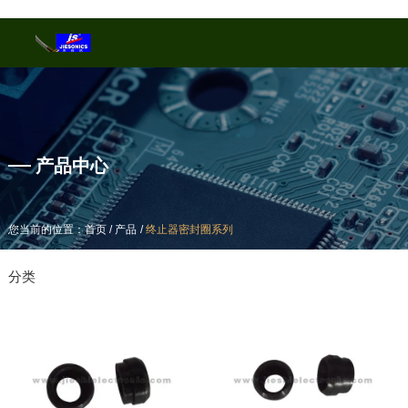
产品中心
产品中心
/
/
/
/
您当前的位置：首页
您当前的位置：首页
产品
产品
终止器密封圈系列
终止器密封圈系列
分类