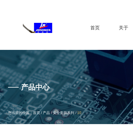
首页
关于
产品中心
产品中心
/
/
/
/
/
/
您当前的位置：首页
您当前的位置：首页
产品
产品
安全套筒系列
安全套筒系列
10
10