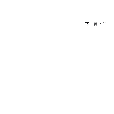
下一篇 ：
11