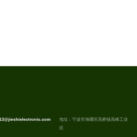
213@jieshielectronic.com
地址：宁波市海曙区高桥镇高峰工业
区