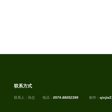
联系方式
联系人：孙总
电话：
0574-88052399
邮件：
qinjie