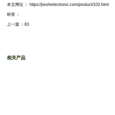
本文网址 ： https://jieshielectronic.com/product/102.html
标签 ：
上一篇 ：
83
相关产品