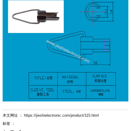
本文网址 ： https://jieshielectronic.com/product/115.html
标签 ：