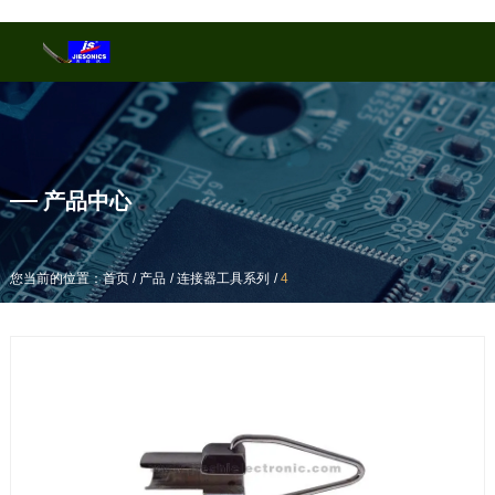
产品中心
产品中心
/
/
/
/
/
/
您当前的位置：首页
您当前的位置：首页
产品
产品
连接器工具系列
连接器工具系列
4
4