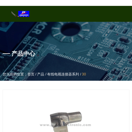
产品中心
产品中心
/
/
/
/
/
/
您当前的位置：首页
您当前的位置：首页
产品
产品
有线电视连接器系列
有线电视连接器系列
30
30