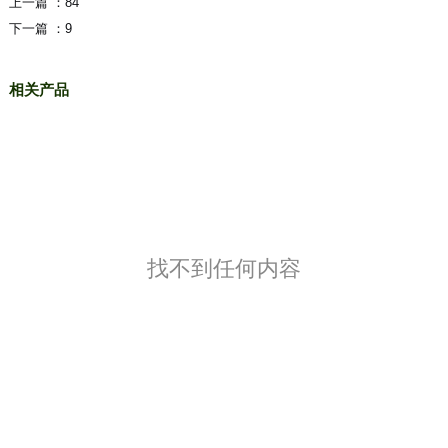
上一篇 ：
84
下一篇 ：
9
相关产品
找不到任何内容