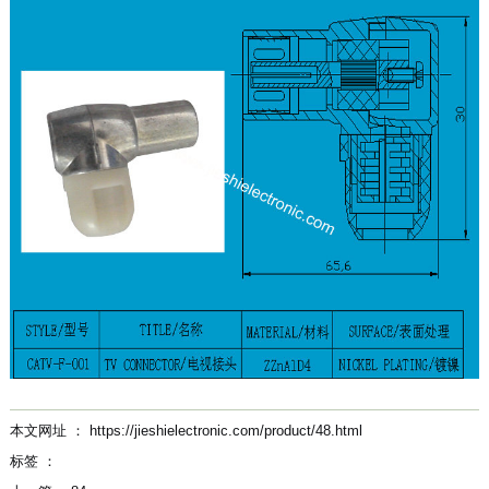
本文网址 ： https://jieshielectronic.com/product/48.html
标签 ：