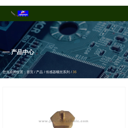
产品中心
产品中心
/
/
/
/
/
/
您当前的位置：首页
您当前的位置：首页
产品
产品
传感器螺丝系列
传感器螺丝系列
36
36