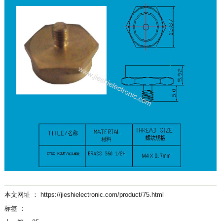
本文网址 ： https://jieshielectronic.com/product/75.html
标签 ：